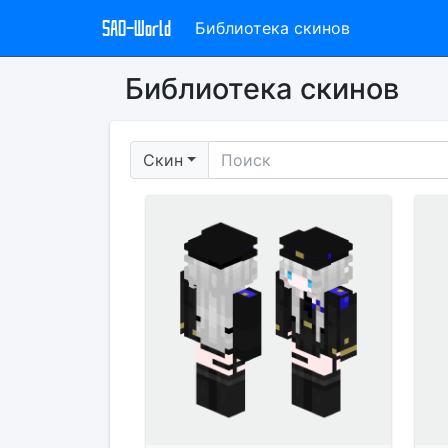
SAO-World
Библиотека скинов
Библиотека скинов
Скин