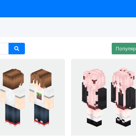
Популя