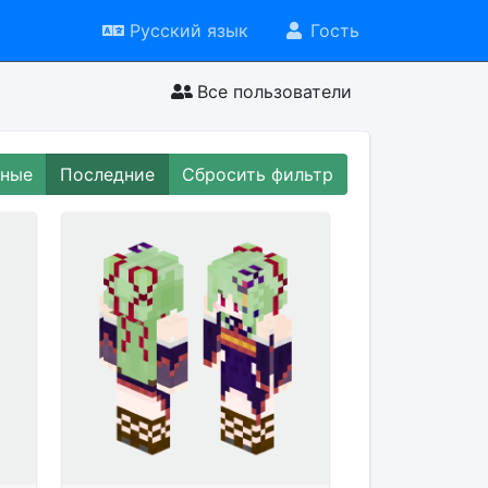
Русский язык
Гость
Все пользователи
рные
Последние
Сбросить фильтр